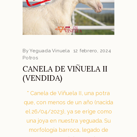
By
Yeguada Vinuela
12 febrero, 2024
Potros
CANELA DE VIÑUELA II
(VENDIDA)
Canela de Viñuela II, una potra
que, con menos de un año (nacida
el 26/04/2023), ya se erige como
una joya en nuestra yeguada. Su
morfología barroca, legado de