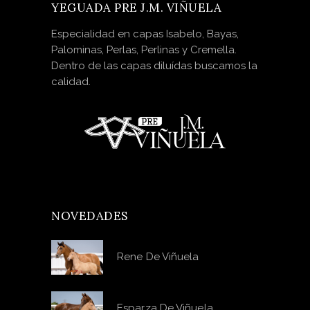
YEGUADA PRE J.M. VIÑUELA
Especialidad en capas Isabelo, Bayas,
Palominas, Perlas, Perlinas y Cremella.
Dentro de las capas diluídas buscamos la
calidad.
NOVEDADES
Rene De Viñuela
Esparza De Viñuela